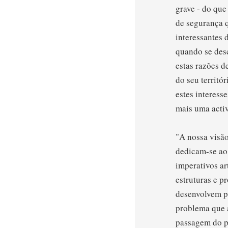
grave - do que
de segurança q
interessantes 
quando se des
estas razões d
do seu territó
estes interess
mais uma activ
"A nossa visão
dedicam-se ao
imperativos ar
estruturas e p
desenvolvem p
problema que a
passagem do p