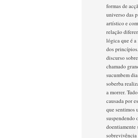
formas de acç
universo das p
artístico e co
relação difere
lógica que é a
dos princípios
discurso sobre
chamado grand
sucumbem diar
soberba realiz
a morrer. Tud
causada por es
que sentimos 
suspendendo o 
doentiamente 
sobrevivência 