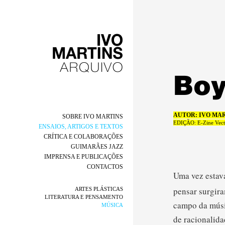
AUTOR: IVO MA
SOBRE IVO MARTINS
EDIÇÃO: E-Zine Vecto
ENSAIOS, ARTIGOS E TEXTOS
CRÍTICA E COLABORAÇÕES
GUIMARÃES JAZZ
IMPRENSA E PUBLICAÇÕES
CONTACTOS
Uma vez estava
pensar surgir
ARTES PLÁSTICAS
LITERATURA E PENSAMENTO
campo da músi
MÚSICA
de racionalida