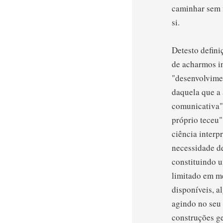
caminhar sem n
si.
Detesto defini
de acharmos in
"desenvolvime
daquela que a
comunicativa"
próprio teceu"
ciência interp
necessidade de
constituindo 
limitado em m
disponíveis, a
agindo no seu 
construções ge