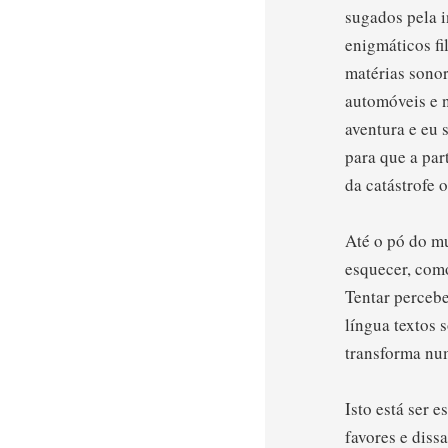
sugados pela 
enigmáticos fi
matérias sonor
automóveis e n
aventura e eu 
para que a par
da catástrofe o
Até o pó do mu
esquecer, como
Tentar percebe
língua textos 
transforma num
Isto está ser 
favores e diss