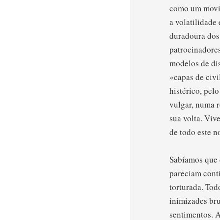
como um movim
a volatilidade
duradoura dos
patrocinadores
modelos de dis
«capas de civi
histérico, pel
vulgar, numa r
sua volta. Viv
de todo este n
Sabíamos que 
pareciam conti
torturada. Tod
inimizades bru
sentimentos. A