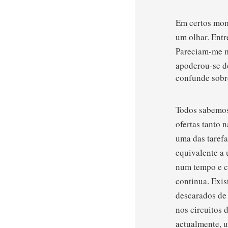
Em certos mom
um olhar. Entr
Pareciam-me m
apoderou-se do
confunde sobre
Todos sabemos
ofertas tanto 
uma das tarefa
equivalente a
num tempo e co
continua. Exi
descarados de 
nos circuitos 
actualmente, u