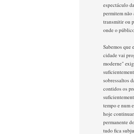
espectáculo da
permitem não a
transmitir ou
onde o públic
Sabemos que e
cidade vai pro
moderne" exige
suficientement
sobressaltos d
contidos os pr
suficientement
tempo e num es
hoje continuam
permanente do
tudo fica subj