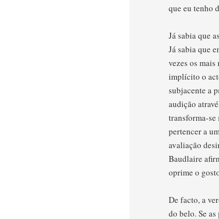
que eu tenho d
Já sabia que a
Já sabia que e
vezes os mais 
implícito o ac
subjacente a p
audição atravé
transforma-se 
pertencer a um
avaliação desi
Baudlaire afir
oprime o gosto
De facto, a v
do belo. Se as