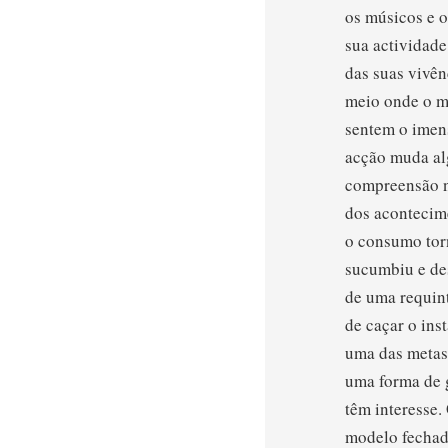
os músicos e o
sua actividade
das suas vivên
meio onde o m
sentem o imens
acção muda al
compreensão n
dos acontecime
o consumo torn
sucumbiu e de
de uma requint
de caçar o ins
uma das metas 
uma forma de g
têm interesse.
modelo fechado