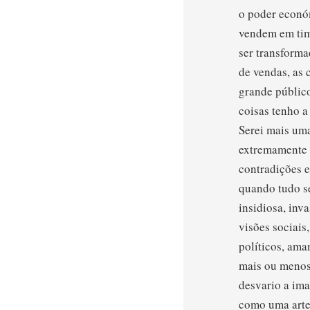
o poder económ
vendem em time
ser transforma
de vendas, as 
grande público
coisas tenho a
Serei mais uma
extremamente d
contradições e
quando tudo s
insidiosa, inv
visões sociais
políticos, ama
mais ou menos
desvario a ima
como uma arte 