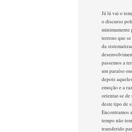
Já lá vai o te
o discurso pol
minimamente po
terreno que se
da sistematiza
desenvolvimen
passemos a te
um paraíso on
depois aqueles
emoção e a raz
orientar-se de
deste tipo de 
Encontramos as
tempo não tem 
transferido pa