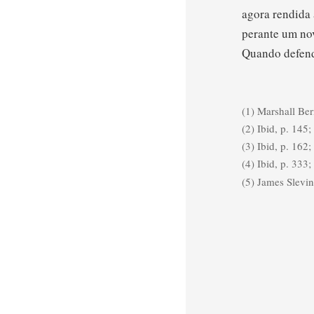
agora rendida 
perante um nov
Quando defende
(1) Marshall Be
(2) Ibid, p. 145;
(3) Ibid, p. 162;
(4) Ibid, p. 333;
(5) James Slevi