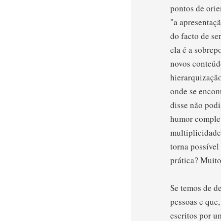
pontos de orie
"a apresentaç
do facto de se
ela é a sobrep
novos conteúdo
hierarquização
onde se encon
disse não podi
humor complet
multiplicidade 
torna possível
prática? Muit
Se temos de de
pessoas e que,
escritos por 