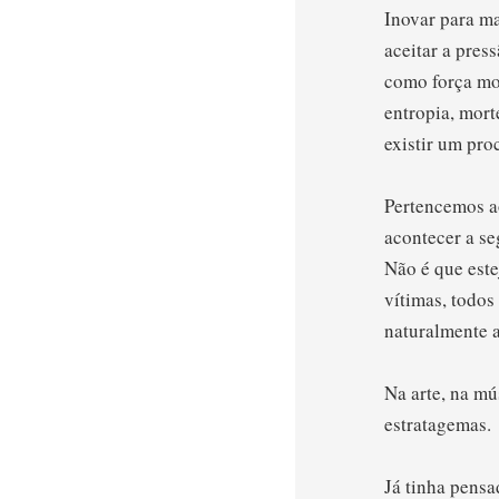
Inovar para ma
aceitar a pres
como força mob
entropia, mort
existir um pro
Pertencemos a
acontecer a se
Não é que este
vítimas, todos
naturalmente a
Na arte, na mú
estratagemas.
Já tinha pensa