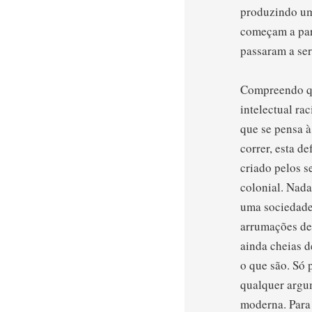
produzindo um 
começam a par
passaram a ser
Compreendo qu
intelectual ra
que se pensa à
correr, esta 
criado pelos s
colonial. Nada
uma sociedade
arrumações de
ainda cheias d
o que são. Só 
qualquer argu
moderna. Para