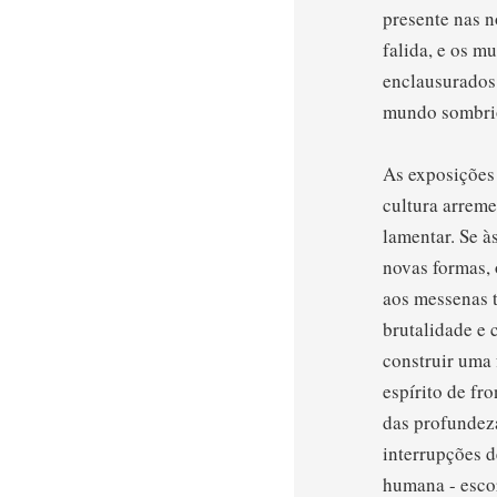
presente nas 
falida, e os m
enclausurados
mundo sombrio
As exposições 
cultura arreme
lamentar. Se à
novas formas, 
aos messenas 
brutalidade e 
construir uma 
espírito de fr
das profundeza
interrupções d
humana - escor