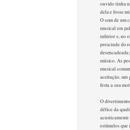
ouvido tinha 
dela e fosse m
O som de um co
musical em pal
inferior e, no
prescinde do r
desencadeada p
músico. As pes
musical comum 
aceitação, um 
festa a sua mot
O divertimento
défice da qual
acusticamente 
estímulos que 