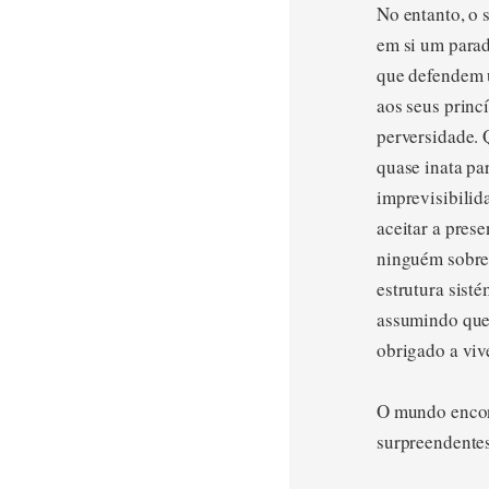
No entanto, o s
em si um parad
que defendem u
aos seus princ
perversidade. 
quase inata pa
imprevisibilid
aceitar a pres
ninguém sobrev
estrutura sist
assumindo que 
obrigado a viv
O mundo encont
surpreendentes