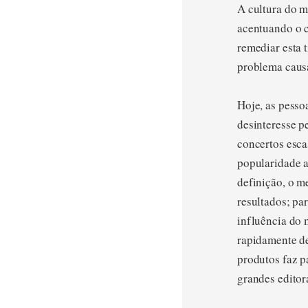
A cultura do m
acentuando o cl
remediar esta 
problema caus
Hoje, as pesso
desinteresse p
concertos esca
popularidade a
definição, o m
resultados; par
influência do 
rapidamente d
produtos faz p
grandes editor