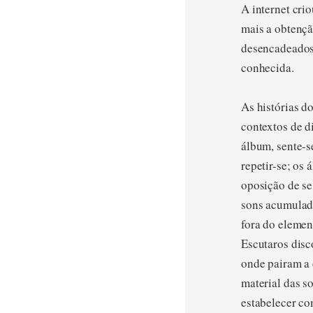
A internet cri
mais a obtençã
desencadeados 
conhecida.
As histórias d
contextos de d
álbum, sente-s
repetir-se; os
oposição de se
sons acumulado
fora do elemen
Escutaros disc
onde pairam a 
material das s
estabelecer co