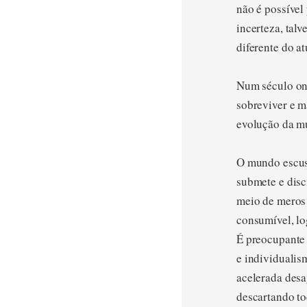
não é possível
incerteza, tal
diferente do a
Num século ond
sobreviver e m
evolução da mú
O mundo escusa
submete e disc
meio de meros 
consumível, lo
É preocupante 
e individualis
acelerada desa
descartando to