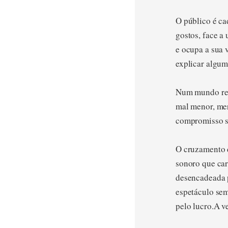
O público é c
gostos, face a
e ocupa a sua 
explicar algum
Num mundo repl
mal menor, mer
compromisso s
O cruzamento d
sonoro que car
desencadeada p
espetáculo sem
pelo lucro.A v