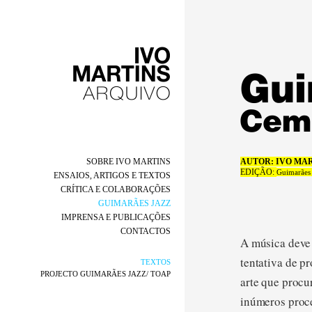
SOBRE IVO MARTINS
AUTOR: IVO MA
EDIÇÃO:
Guimarães 
ENSAIOS, ARTIGOS E TEXTOS
CRÍTICA E COLABORAÇÕES
GUIMARÃES JAZZ
IMPRENSA E PUBLICAÇÕES
CONTACTOS
A música deve
tentativa de p
TEXTOS
PROJECTO GUIMARÃES JAZZ/ TOAP
arte que procu
inúmeros proce