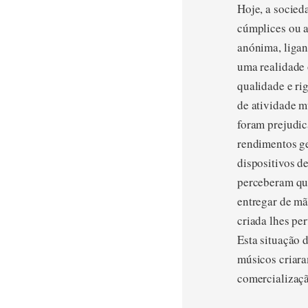
Hoje, a socied
cúmplices ou a
anónima, ligan
uma realidade 
qualidade e ri
de atividade m
foram prejudic
rendimentos g
dispositivos d
perceberam que
entregar de mã
criada lhes pe
Esta situação 
músicos criara
comercializaçã