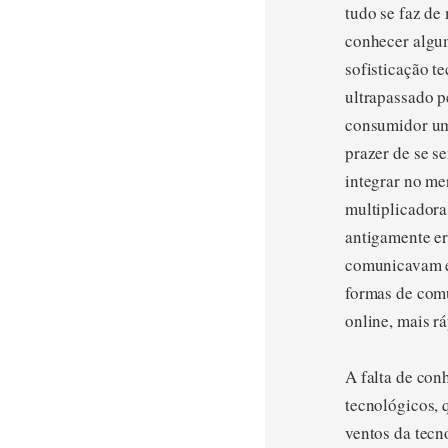
tudo se faz de
conhecer algum
sofisticação t
ultrapassado p
consumidor um 
prazer de se s
integrar no me
multiplicadora
antigamente er
comunicavam em
formas de comu
online, mais r
A falta de con
tecnológicos, 
ventos da tecn