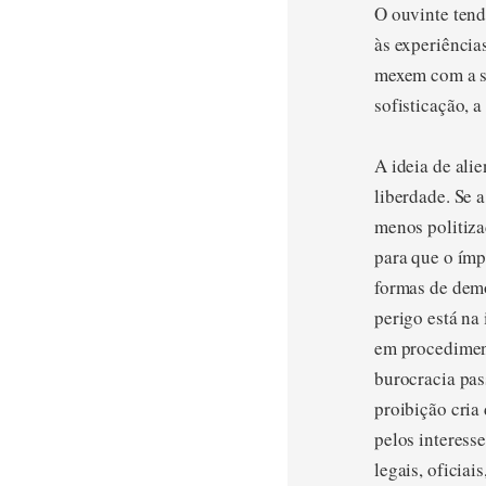
O ouvinte tend
às experiência
mexem com a su
sofisticação, 
A ideia de ali
liberdade. Se a
menos politiza
para que o ímp
formas de demo
perigo está na
em procediment
burocracia pas
proibição cria
pelos interess
legais, oficia