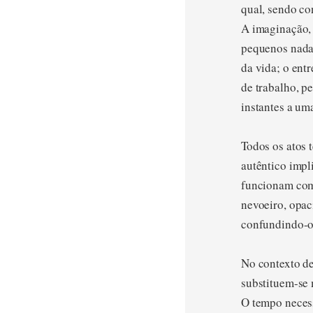
qual, sendo co
A imaginação, 
pequenos nadas
da vida; o ent
de trabalho, p
instantes a um
Todos os atos 
autêntico impl
funcionam como
nevoeiro, opac
confundindo-o 
No contexto de
substituem-se 
O tempo necess