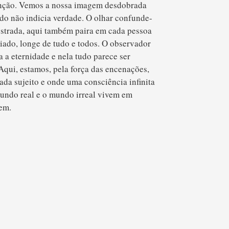
atenção. Vemos a nossa imagem desdobrada
do não indicia verdade. O olhar confunde-
 estrada, aqui também paira em cada pessoa
ciado, longe de tudo e todos. O observador
 a eternidade e nela tudo parece ser
Aqui, estamos, pela força das encenações,
da sujeito e onde uma consciência infinita
mundo real e o mundo irreal vivem em
em.