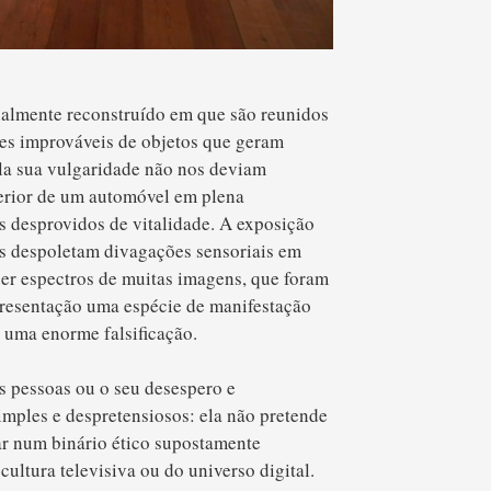
almente reconstruído em que são reunidos
es improváveis de objetos que geram
la sua vulgaridade não nos deviam
erior de um automóvel em plena
s desprovidos de vitalidade. A exposição
s despoletam divagações sensoriais em
er espectros de muitas imagens, que foram
presentação uma espécie de manifestação
 uma enorme falsificação.
s pessoas ou o seu desespero e
imples e despretensiosos: ela não pretende
r num binário ético supostamente
cultura televisiva ou do universo digital.