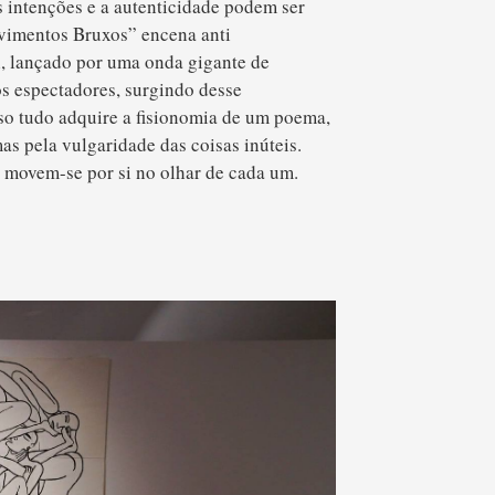
s intenções e a autenticidade podem ser
ovimentos Bruxos” encena anti
l, lançado por uma onda gigante de
os espectadores, surgindo desse
sso tudo adquire a fisionomia de um poema,
as pela vulgaridade das coisas inúteis.
s movem-se por si no olhar de cada um.