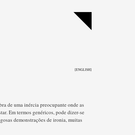
[ENGLISH]
bra de uma inércia preocupante onde as
star. Em termos genéricos, pode dizer-se
igosas demonstrações de ironia, muitas