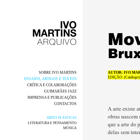
SOBRE IVO MARTINS
AUTOR: IVO MA
EDIÇÃO:
(Catálogo)
ENSAIOS, ARTIGOS E TEXTOS
CRÍTICA E COLABORAÇÕES
GUIMARÃES JAZZ
IMPRENSA E PUBLICAÇÕES
CONTACTOS
A arte existe 
obras nascem s
ARTES PLÁSTICAS
que a arte do 
LITERATURA E PENSAMENTO
MÚSICA
delas sem inte