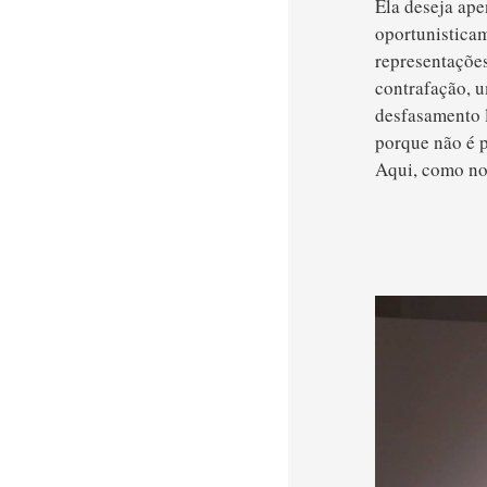
Ela deseja ape
oportunistica
representaçõe
contrafação, u
desfasamento l
porque não é p
Aqui, como no 