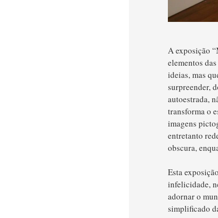
A exposição “
elementos das
ideias, mas q
surpreender, 
autoestrada, n
transforma o 
imagens pictog
entretanto red
obscura, enqua
Esta exposição
infelicidade, 
adornar o mun
simplificado d