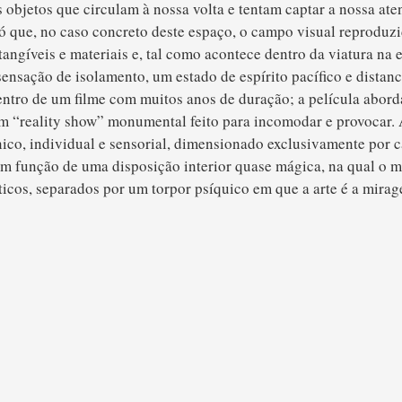
 objetos que circulam à nossa volta e tentam captar a nossa 
 que, no caso concreto deste espaço, o campo visual reproduzi
tangíveis e materiais e, tal como acontece dentro da viatura na
ensação de isolamento, um estado de espírito pacífico e distan
entro de um filme com muitos anos de duração; a película aborda
m “reality show” monumental feito para incomodar e provocar. 
o, individual e sensorial, dimensionado exclusivamente por ca
em função de uma disposição interior quase mágica, na qual o 
cos, separados por um torpor psíquico em que a arte é a mirag