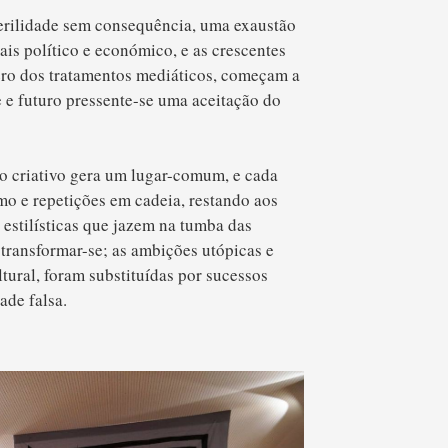
rilidade sem consequência, uma exaustão
ais político e económico, e as crescentes
ero dos tratamentos mediáticos, começam a
e e futuro pressente-se uma aceitação do
to criativo gera um lugar-comum, e cada
o e repetições em cadeia, restando aos
 estilísticas que jazem na tumba das
transformar-se; as ambições utópicas e
ural, foram substituídas por sucessos
ade falsa.