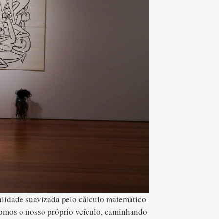
alidade suavizada pelo cálculo matemático
 somos o nosso próprio veículo, caminhando