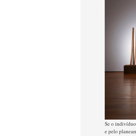
Se o indivídu
e pelo planea