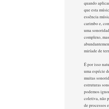
quando aplicam
que esta músic
essência músic
carimbo e, com
uma sonoridad
complexo, mas 
abundantemente
miríade de ter
É por isso nat
uma espécie de
muitas sonorid
estruturas son
podemos ignora
coletiva, não 
de processos e