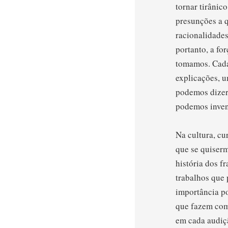
tornar tirânico
presunções a 
racionalidades
portanto, a fo
tomamos. Cada
explicações, u
podemos dizer 
podemos inven
Na cultura, cu
que se quiserm
história dos f
trabalhos que 
importância po
que fazem com
em cada audiç