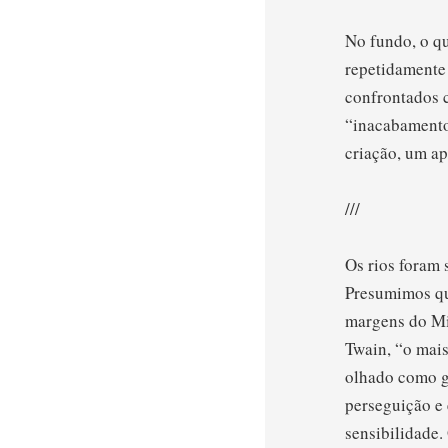
No fundo, o qu
repetidamente
confrontados 
“inacabamento
criação, um ap
///
Os rios foram 
Presumimos qu
margens do Mis
Twain, “o mais
olhado como g
perseguição e 
sensibilidade.