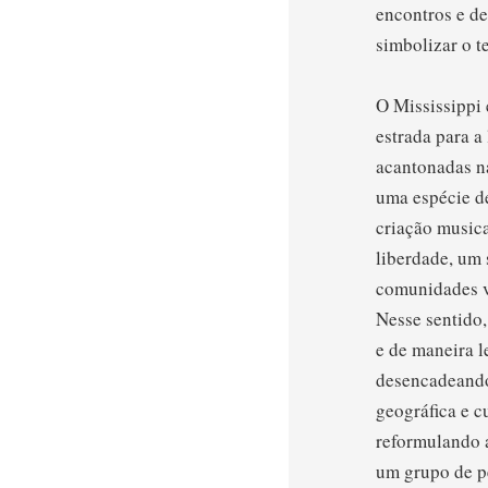
encontros e d
simbolizar o t
O Mississippi
estrada para a
acantonadas n
uma espécie de
criação musica
liberdade, um
comunidades vi
Nesse sentido,
e de maneira l
desencadeando
geográfica e c
reformulando a
um grupo de pe