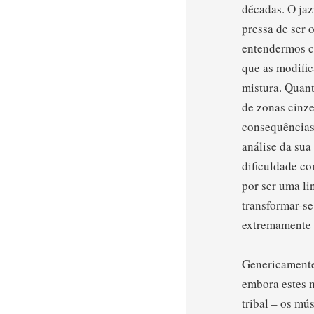
décadas. O jaz
pressa de ser 
entendermos co
que as modifi
mistura. Quant
de zonas cinze
consequências
análise da sua
dificuldade co
por ser uma li
transformar-se
extremamente d
Genericamente,
embora estes m
tribal – os mú