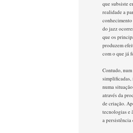
que subsiste e
realidade a pa
conhecimento 
do jazz ocorre
que os princi
produzem efeit
com o que já f
Contudo, num 
simplificadas,
numa situação
através da pr
de criação. Ap
tecnologias e 
a persistência