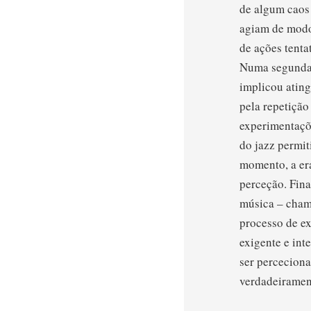
de algum caos 
agiam de modo 
de ações tenta
Numa segunda 
implicou ating
pela repetição
experimentaçõ
do jazz permit
momento, a era
perceção. Fina
música – cham
processo de ex
exigente e int
ser percecion
verdadeiramen