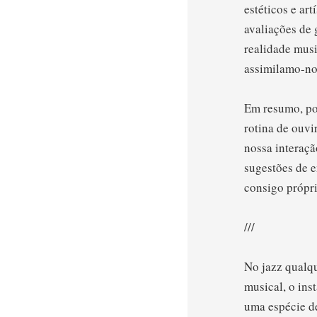
estéticos e ar
avaliações de 
realidade mus
assimilamo-n
Em resumo, por
rotina de ouvi
nossa interaçã
sugestões de e
consigo própri
///
No jazz qualqu
musical, o ins
uma espécie d