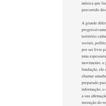
música que fa
percorrido des
A grande dife
progressivame
território cul
sociais, políti
por ser livre 
uma espessura
movimento, o j
fundação, ele 
chamar amadur
preparado para
informação, o 
a sua afirmaçã
invenção do re