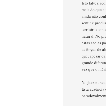
Isto talvez ac
mais do que a
ainda não conh
sentir e produ
território son
natural. No pr
estas são as p
as forças de a
que, apesar da
grande diferen
vez que o músi
No jazz nunca 
Esta ausência 
paradoxalmente