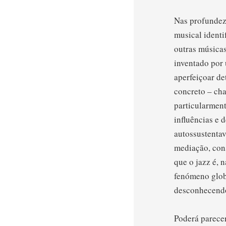
Nas profundeza
musical identi
outras músicas
inventado por 
aperfeiçoar de
concreto – ch
particularment
influências e 
autossustentav
mediação, con
que o jazz é, 
fenómeno globa
desconhecendo
Poderá parecer